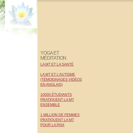
YOGA ET
MÉDITATION
LA MT ET LA SANTÉ
LA MT ET L'AUTISME
(TÉMOIGNAGES VIDÉOS
EN ANGLAIS)
10000 ÉTUDIANTS
PRATIQUENT LA MT
ENSEMBLE
1 MILLION DE FEMMES
PRATIQUENT LA MT
POUR LA PAIX