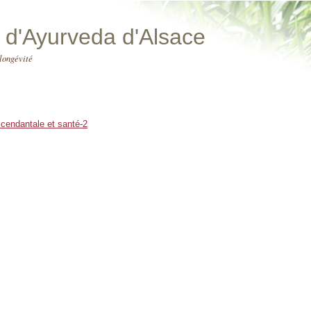
ut d'Ayurveda d'Alsace
 longévité
scendantale et santé-2