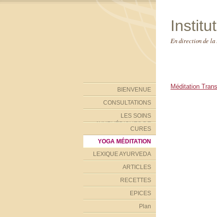
Instit
En direction de la
Méditation Tran
BIENVENUE
CONSULTATIONS
LES SOINS
AYURVÉDIQUES DE
CURES
L'INSTITUT
YOGA MÉDITATION
LEXIQUE AYURVEDA
ARTICLES
RECETTES
EPICES
Plan