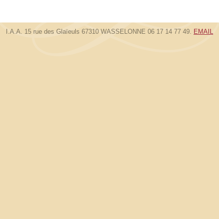
I.A.A. 15 rue des Glaïeuls 67310 WASSELONNE 06 17 14 77 49.
EMAIL